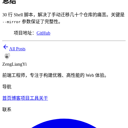
总结
30 行 Shell 脚本，解决了手动迁移几十个仓库的痛苦。关键是
参数保证了完整性。
--mirror
项目地址：
GitHub
All Posts
ZengLiangYi
前端工程师，专注于构建优雅、高性能的 Web 体验。
导航
首页
博客
项目
工具
关于
联系