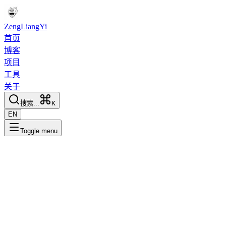
ZengLiangYi
首页
博客
项目
工具
关于
搜索...
K
EN
Toggle menu
2026-03-02
2 min read