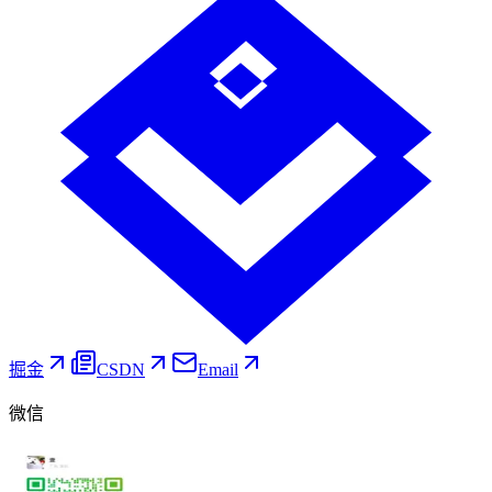
掘金
CSDN
Email
微信