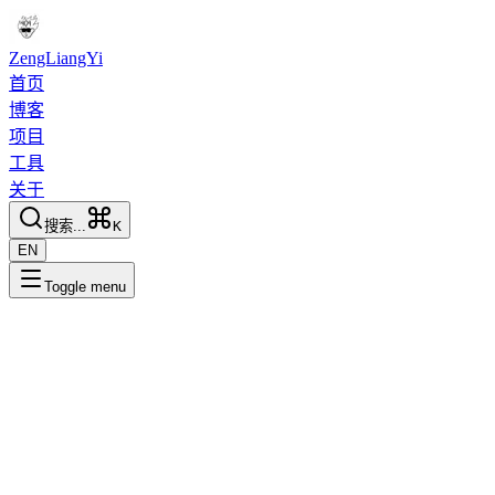
ZengLiangYi
首页
博客
项目
工具
关于
搜索...
K
EN
Toggle menu