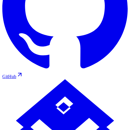
GitHub